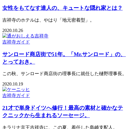
女性をもてなす達人の、キュートな隠れ家とは？
吉祥寺のホテルは、やはり「地元密着型」。
2020.10.26
吉祥寺ガイド
サンロード商店街で51年。「Mr.サンロード」の、
とっておき。
この秋、サンロード商店街の理事長に就任した樋野理事長。
2020.10.19
吉祥寺ガイド
21才で単身ドイツへ修行！最高の素材と確かなテ
クニックから生まれるソーセージ。
キラリナ京王吉祥寺に、この夏、着任した島崎支配人。