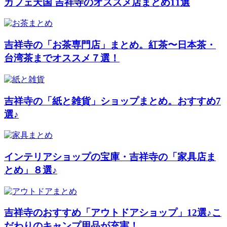
カフェ天国 吉祥寺のオススメ店まとめ11選
吉祥寺の「お茶専門店」まとめ。紅茶〜日本茶・
台湾茶までオススメ７選！
吉祥寺の「紙と雑貨」ショップまとめ。おすすめ7
選♪
インテリアショップの宝庫・吉祥寺の「家具店ま
とめ」８選♪
吉祥寺のおすすめ「アウトドアショップ」12選♪こ
だわりのキャンプ用品が充実！