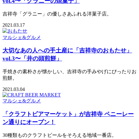
vol.4〜「グラニーの焼菓子」
吉祥寺「グラニー」の優しさあふれる洋菓子店。
2021.03.17
マルシェ&グルメ
大切なあの人への手土産に「吉祥寺のおもたせ」
vol.3〜「井の頭煎餅」
手焼きの素朴さが懐かしい、吉祥寺の手みやげにぴったりお
煎餅。
2021.03.04
マルシェ&グルメ
「クラフトビアマーケット」が吉祥寺 ペニーレー
ン通りにオープン！
30種類ものクラフトビールをそろえる地域一番店。