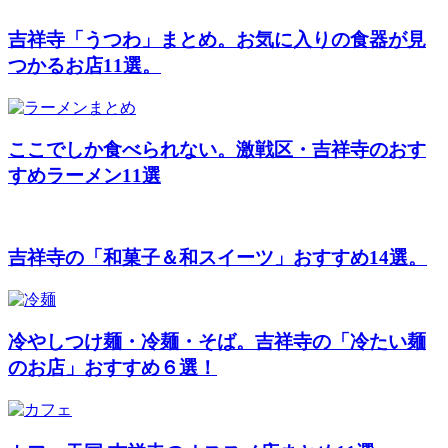
吉祥寺「うつわ」まとめ。お気に入りの食器が見
つかるお店11選。
ここでしか食べられない。激戦区・吉祥寺のおす
すめラーメン11選
吉祥寺の「和菓子＆和スイーツ」おすすめ14選。
冷やしつけ麺・冷麺・そば。吉祥寺の「冷たい麺
のお店」おすすめ６選！