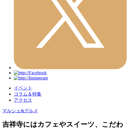
イベント
コラム＆特集
アクセス
マルシェ&グルメ
吉祥寺にはカフェやスイーツ、こだわ