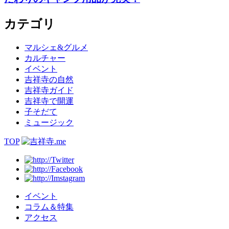
カテゴリ
マルシェ&グルメ
カルチャー
イベント
吉祥寺の自然
吉祥寺ガイド
吉祥寺で開運
子そだて
ミュージック
TOP
イベント
コラム＆特集
アクセス