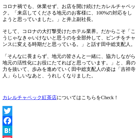
コロナ禍でも、休業せず、お店を開け続けたカレルチャペッ
ク。「来店してくださる地元のお客様に、100%の対応をし
ようと思っていました。」と井上副社長。
そして、コロナの大打撃受けたホテル業界。だからこそ「こ
うじゃなきゃいけないと思うのを全部外して、ピンチをチャ
ンスに変える時期だと思っている。」と話す田中総支配人。
「そんなに畏まらず、地元の皆さんと一緒に、協力しながら
地元の活性化にお役にたてればと思っています。」と、肩の
力を抜いて、歩みを進めていく田中総支配人の姿は「吉祥寺
人」らしいなあと、うれしくなりました。
カレルチャペック紅茶店
についてはこちらをCheck！
Twitter
Facebook