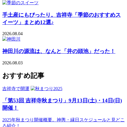
手土産にもぴったり。吉祥寺「季節のおすすめス
イーツ」まとめ12選♪
2026.08.04
神田川の源流は、なんと「井の頭池」だった！
2026.08.03
おすすめ記事
吉祥寺で開運
「第53回 吉祥寺秋まつり」9月13日(土)・14日(日)
開催！
2025年秋まつり開催概要。神輿・縁日スケジュールと見どこ
ろ紹介！