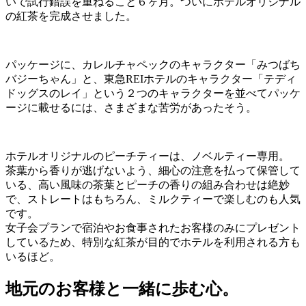
いで試行錯誤を重ねること６ヶ月。ついにホテルオリジナル
の紅茶を完成させました。
パッケージに、カレルチャペックのキャラクター「みつばち
バジーちゃん」と、東急REIホテルのキャラクター「テディ
ドッグスのレイ」という２つのキャラクターを並べてパッケ
ージに載せるには、さまざまな苦労があったそう。
ホテルオリジナルのピーチティーは、ノベルティー専用。
茶葉から香りが逃げないよう、細心の注意を払って保管して
いる、高い風味の茶葉とピーチの香りの組み合わせは絶妙
で、ストレートはもちろん、ミルクティーで楽しむのも人気
です。
女子会プランで宿泊やお食事されたお客様のみにプレゼント
しているため、特別な紅茶が目的でホテルを利用される方も
いるほど。
地元のお客様と一緒に歩む心。