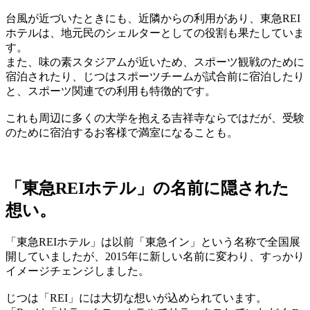
台風が近づいたときにも、近隣からの利用があり、東急REI
ホテルは、地元民のシェルターとしての役割も果たしていま
す。
また、味の素スタジアムが近いため、スポーツ観戦のために
宿泊されたり、じつはスポーツチームが試合前に宿泊したり
と、スポーツ関連での利用も特徴的です。
これも周辺に多くの大学を抱える吉祥寺ならではだが、受験
のために宿泊するお客様で満室になることも。
「東急REIホテル」の名前に隠された
想い。
「東急REIホテル」は以前「東急イン」という名称で全国展
開していましたが、2015年に新しい名前に変わり、すっかり
イメージチェンジしました。
じつは「REI」には大切な想いが込められています。