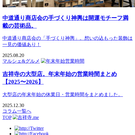
中道通り商店会の手づくり神輿は開運モチーフ満
載の芸術品。
中道通り商店会の「手づくり神輿」。想いの込もった装飾は
一見の価値あり！
2025.08.20
マルシェ&グルメ
吉祥寺の大型店。年末年始の営業時間まとめ
【2025〜2026】
大型店の年末年始の休業日・営業時間をまとめました。
2025.12.30
コラム一覧へ
TOP