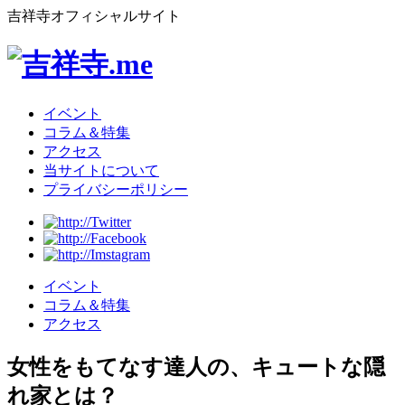
吉祥寺オフィシャルサイト
イベント
コラム＆特集
アクセス
当サイトについて
プライバシーポリシー
イベント
コラム＆特集
アクセス
女性をもてなす達人の、キュートな隠
れ家とは？