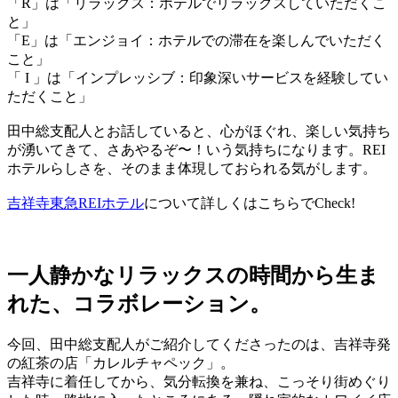
「R」は「リラックス：ホテルでリラックスしていただくこ
と」
「E」は「エンジョイ：ホテルでの滞在を楽しんでいただく
こと」
「 I 」は「インプレッシブ：印象深いサービスを経験してい
ただくこと」
田中総支配人とお話していると、心がほぐれ、楽しい気持ち
が湧いてきて、さあやるぞ〜！いう気持ちになります。REI
ホテルらしさを、そのまま体現しておられる気がします。
吉祥寺東急REIホテル
について詳しくはこちらでCheck!
一人静かなリラックスの時間から生ま
れた、コラボレーション。
今回、田中総支配人がご紹介してくださったのは、吉祥寺発
の紅茶の店「カレルチャペック」。
吉祥寺に着任してから、気分転換を兼ね、こっそり街めぐり