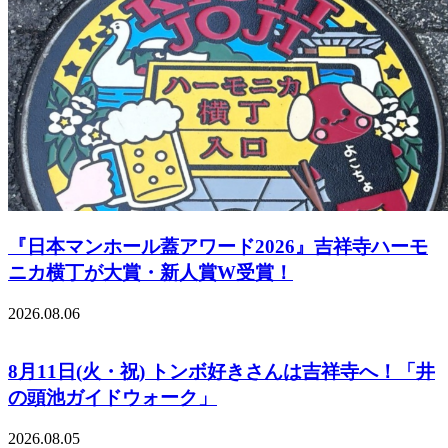
『日本マンホール蓋アワード2026』吉祥寺ハーモ
ニカ横丁が大賞・新人賞W受賞！
2026.08.06
8月11日(火・祝) トンボ好きさんは吉祥寺へ！「井
の頭池ガイドウォーク」
2026.08.05