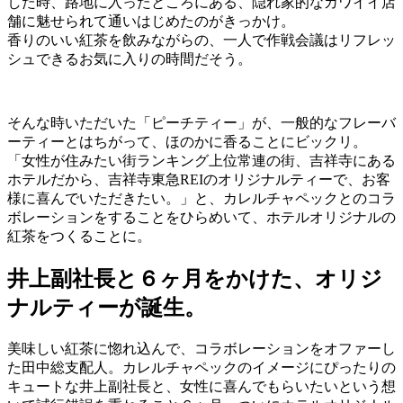
した時、路地に入ったところにある、隠れ家的なカワイイ店
舗に魅せられて通いはじめたのがきっかけ。
香りのいい紅茶を飲みながらの、一人で作戦会議はリフレッ
シュできるお気に入りの時間だそう。
そんな時いただいた「ピーチティー」が、一般的なフレーバ
ーティーとはちがって、ほのかに香ることにビックリ。
「女性が住みたい街ランキング上位常連の街、吉祥寺にある
ホテルだから、吉祥寺東急REIのオリジナルティーで、お客
様に喜んでいただきたい。」と、カレルチャペックとのコラ
ボレーションをすることをひらめいて、ホテルオリジナルの
紅茶をつくることに。
井上副社長と６ヶ月をかけた、オリジ
ナルティーが誕生。
美味しい紅茶に惚れ込んで、コラボレーションをオファーし
た田中総支配人。カレルチャペックのイメージにぴったりの
キュートな井上副社長と、女性に喜んでもらいたいという想