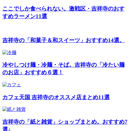
ここでしか食べられない。激戦区・吉祥寺のおす
すめラーメン11選
吉祥寺の「和菓子＆和スイーツ」おすすめ14選。
冷やしつけ麺・冷麺・そば。吉祥寺の「冷たい麺
のお店」おすすめ６選！
カフェ天国 吉祥寺のオススメ店まとめ11選
吉祥寺の「紙と雑貨」ショップまとめ。おすすめ7
選♪