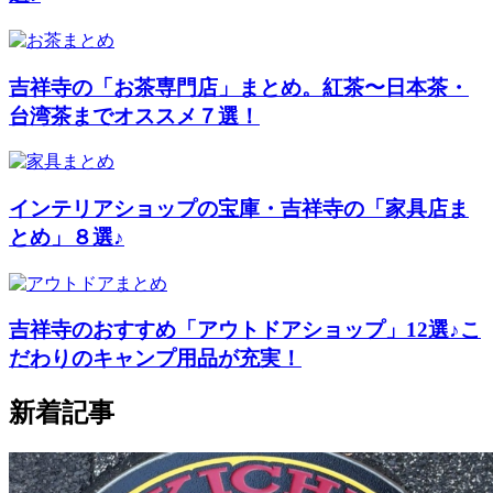
吉祥寺の「お茶専門店」まとめ。紅茶〜日本茶・
台湾茶までオススメ７選！
インテリアショップの宝庫・吉祥寺の「家具店ま
とめ」８選♪
吉祥寺のおすすめ「アウトドアショップ」12選♪こ
だわりのキャンプ用品が充実！
新着記事