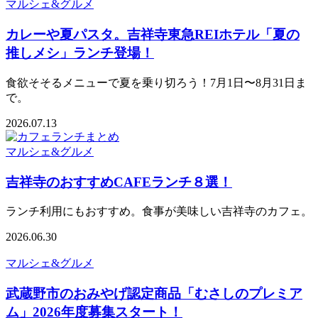
マルシェ&グルメ
カレーや夏パスタ。吉祥寺東急REIホテル「夏の
推しメシ」ランチ登場！
食欲そそるメニューで夏を乗り切ろう！7月1日〜8月31日ま
で。
2026.07.13
マルシェ&グルメ
吉祥寺のおすすめCAFEランチ８選！
ランチ利用にもおすすめ。食事が美味しい吉祥寺のカフェ。
2026.06.30
マルシェ&グルメ
武蔵野市のおみやげ認定商品「むさしのプレミア
ム」2026年度募集スタート！