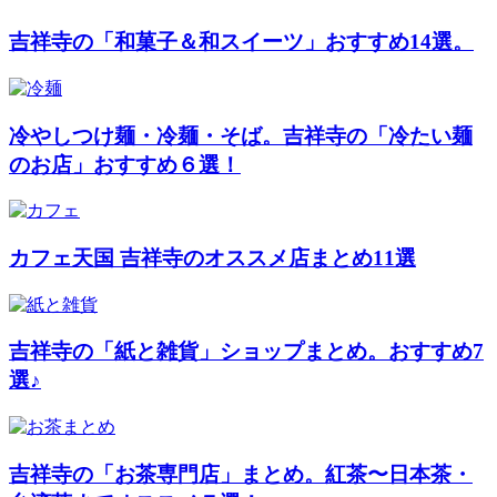
吉祥寺の「和菓子＆和スイーツ」おすすめ14選。
冷やしつけ麺・冷麺・そば。吉祥寺の「冷たい麺
のお店」おすすめ６選！
カフェ天国 吉祥寺のオススメ店まとめ11選
吉祥寺の「紙と雑貨」ショップまとめ。おすすめ7
選♪
吉祥寺の「お茶専門店」まとめ。紅茶〜日本茶・