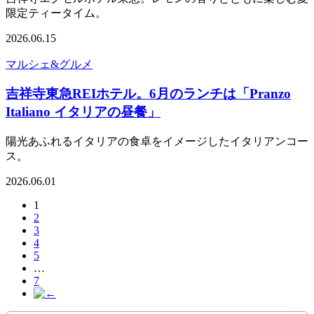
限定ティータイム。
2026.06.15
マルシェ&グルメ
吉祥寺東急REIホテル。6月のランチは「Pranzo
Italiano イタリアの昼餐」
陽光あふれるイタリアの食卓をイメージしたイタリアンコー
ス。
2026.06.01
1
2
3
4
5
…
7