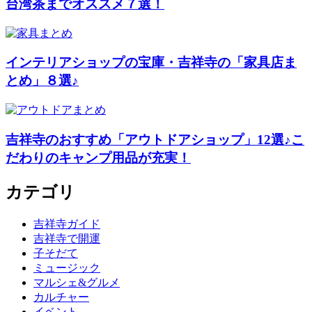
台湾茶までオススメ７選！
インテリアショップの宝庫・吉祥寺の「家具店ま
とめ」８選♪
吉祥寺のおすすめ「アウトドアショップ」12選♪こ
だわりのキャンプ用品が充実！
カテゴリ
吉祥寺ガイド
吉祥寺で開運
子そだて
ミュージック
マルシェ&グルメ
カルチャー
イベント