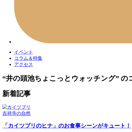
イベント
コラム＆特集
アクセス
“井の頭池ちょこっとウォッチング” の
新着記事
吉祥寺の自然
「カイツブリのヒナ」のお食事シーンがキュート！