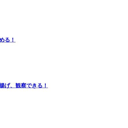
める！
揚げ、観察できる！