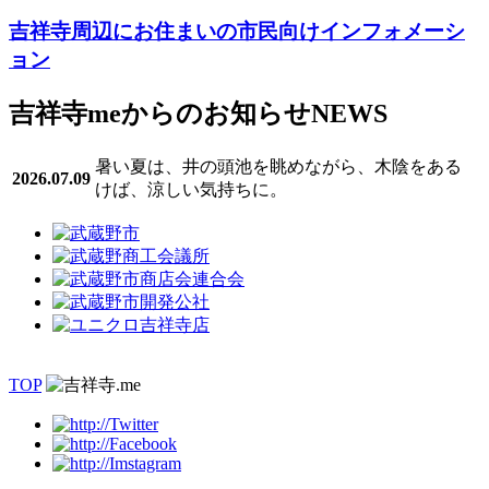
吉祥寺周辺にお住まいの市民向けインフォメーシ
ョン
吉祥寺meからのお知らせ
NEWS
暑い夏は、井の頭池を眺めながら、木陰をある
2026.07.09
けば、涼しい気持ちに。
TOP