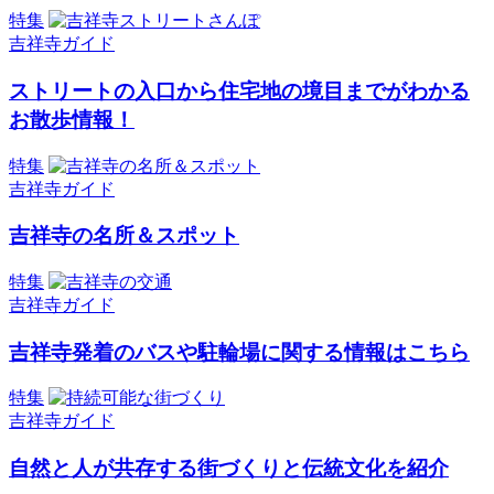
特集
吉祥寺ガイド
ストリートの入口から住宅地の境目までがわかる
お散歩情報！
特集
吉祥寺ガイド
吉祥寺の名所＆スポット
特集
吉祥寺ガイド
吉祥寺発着のバスや駐輪場に関する情報はこちら
特集
吉祥寺ガイド
自然と人が共存する街づくりと伝統文化を紹介