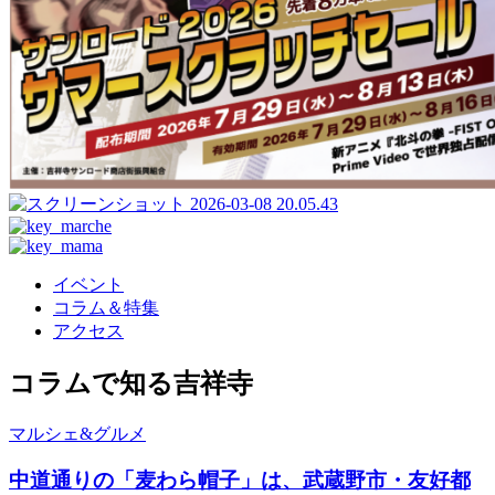
イベント
コラム＆特集
アクセス
コラムで知る吉祥寺
マルシェ&グルメ
中道通りの「麦わら帽子」は、武蔵野市・友好都