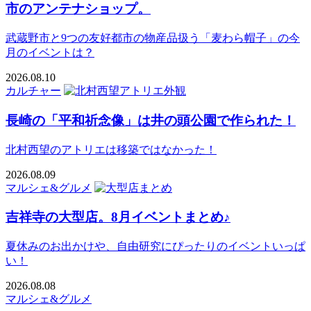
市のアンテナショップ。
武蔵野市と9つの友好都市の物産品扱う「麦わら帽子」の今
月のイベントは？
2026.08.10
カルチャー
長崎の「平和祈念像」は井の頭公園で作られた！
北村西望のアトリエは移築ではなかった！
2026.08.09
マルシェ&グルメ
吉祥寺の大型店。8月イベントまとめ♪
夏休みのお出かけや、自由研究にぴったりのイベントいっぱ
い！
2026.08.08
マルシェ&グルメ