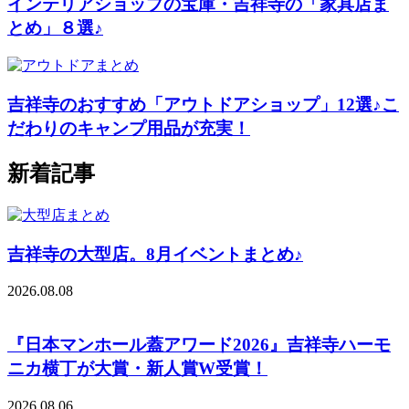
インテリアショップの宝庫・吉祥寺の「家具店ま
とめ」８選♪
吉祥寺のおすすめ「アウトドアショップ」12選♪こ
だわりのキャンプ用品が充実！
新着記事
吉祥寺の大型店。8月イベントまとめ♪
2026.08.08
『日本マンホール蓋アワード2026』吉祥寺ハーモ
ニカ横丁が大賞・新人賞W受賞！
2026.08.06