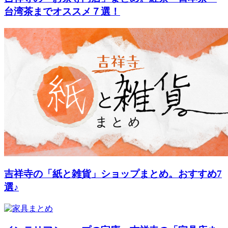
台湾茶までオススメ７選！
吉祥寺の「紙と雑貨」ショップまとめ。おすすめ7
選♪