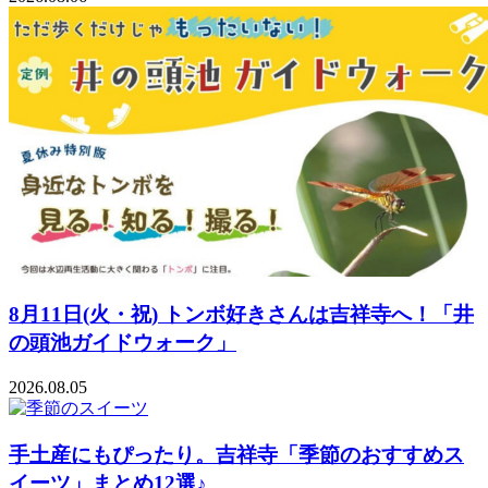
8月11日(火・祝) トンボ好きさんは吉祥寺へ！「井
の頭池ガイドウォーク」
2026.08.05
手土産にもぴったり。吉祥寺「季節のおすすめス
イーツ」まとめ12選♪