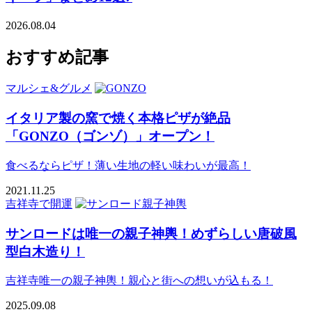
2026.08.04
おすすめ記事
マルシェ&グルメ
イタリア製の窯で焼く本格ピザが絶品
「GONZO（ゴンゾ）」オープン！
食べるならピザ！薄い生地の軽い味わいが最高！
2021.11.25
吉祥寺で開運
サンロードは唯一の親子神輿！めずらしい唐破風
型白木造り！
吉祥寺唯一の親子神輿！親心と街への想いが込もる！
2025.09.08