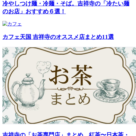
冷やしつけ麺・冷麺・そば。吉祥寺の「冷たい麺
のお店」おすすめ６選！
カフェ天国 吉祥寺のオススメ店まとめ11選
吉祥寺の「お茶専門店」まとめ。紅茶〜日本茶・