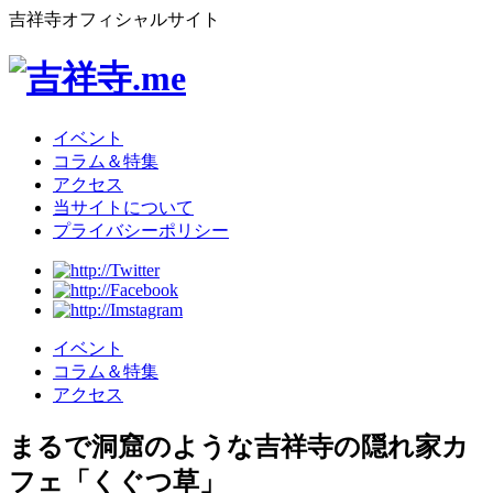
吉祥寺オフィシャルサイト
イベント
コラム＆特集
アクセス
当サイトについて
プライバシーポリシー
イベント
コラム＆特集
アクセス
まるで洞窟のような吉祥寺の隠れ家カ
フェ「くぐつ草」