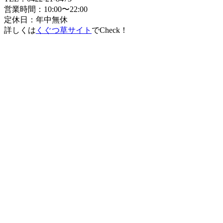
営業時間：10:00〜22:00
定休日：年中無休
詳しくは
くぐつ草サイト
でCheck！