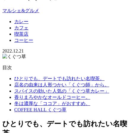
マルシェ&グルメ
カレー
カフェ
喫茶店
コーヒー
2022.12.21
目次
ひとりでも、デートでも訪れたい名喫茶。
店名の由来は人形つかい「くぐつ師」から。
スパイスの効いた人気の「くぐつ草カレー」
香りまろやかなオールドコーヒー。
冬は濃厚な「ココア」がおすすめ。
COFFEE HALL くぐつ草
ひとりでも、デートでも訪れたい名喫