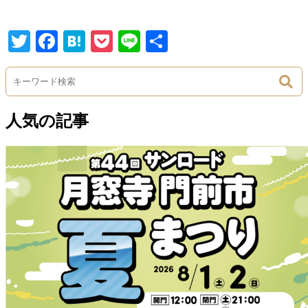
Twitter
Facebook
Hatena
Pocket
Line
Share
人気の記事