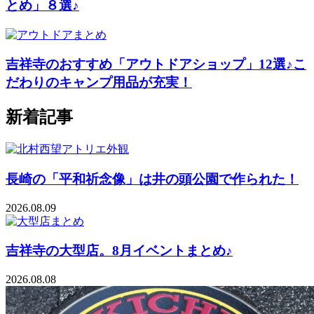
とめ」８選♪
吉祥寺のおすすめ「アウトドアショップ」12選♪こ
だわりのキャンプ用品が充実！
新着記事
長崎の「平和祈念像」は井の頭公園で作られた！
2026.08.09
吉祥寺の大型店。8月イベントまとめ♪
2026.08.08