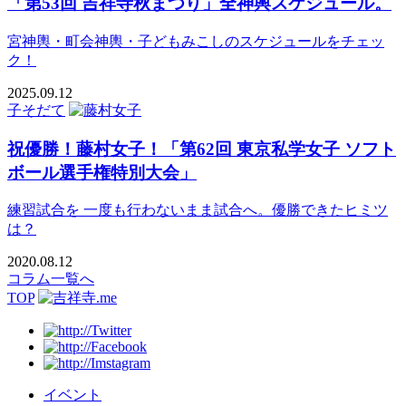
「第53回 吉祥寺秋まつり」全神輿スケジュール。
宮神輿・町会神輿・子どもみこしのスケジュールをチェッ
ク！
2025.09.12
子そだて
祝優勝！藤村女子！「第62回 東京私学女子 ソフト
ボール選手権特別大会」
練習試合を 一度も行わないまま試合へ。優勝できたヒミツ
は？
2020.08.12
コラム一覧へ
TOP
イベント