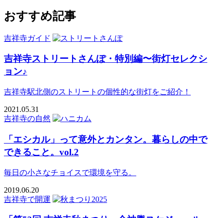
おすすめ記事
吉祥寺ガイド
吉祥寺ストリートさんぽ・特別編〜街灯セレクシ
ョン♪
吉祥寺駅北側のストリートの個性的な街灯をご紹介！
2021.05.31
吉祥寺の自然
「エシカル」って意外とカンタン。暮らしの中で
できること。vol.2
毎日の小さなチョイスで環境を守る。
2019.06.20
吉祥寺で開運