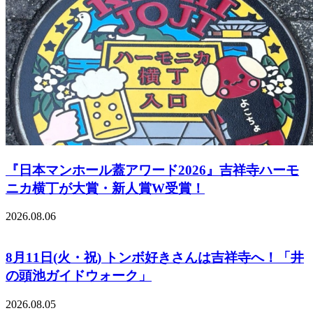
『日本マンホール蓋アワード2026』吉祥寺ハーモ
ニカ横丁が大賞・新人賞W受賞！
2026.08.06
8月11日(火・祝) トンボ好きさんは吉祥寺へ！「井
の頭池ガイドウォーク」
2026.08.05