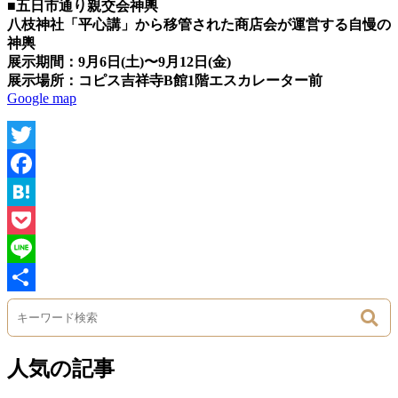
■五日市通り親交会神輿
八枝神社「平心講」から移管された商店会が運営する自慢の
神輿
展示期間：9月6日(土)〜9月12日(金)
展示場所：コピス吉祥寺B館1階エスカレーター前
Google map
Twitter
Facebook
Hatena
Pocket
Line
Share
人気の記事