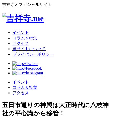
吉祥寺オフィシャルサイト
イベント
コラム＆特集
アクセス
当サイトについて
プライバシーポリシー
イベント
コラム＆特集
アクセス
五日市通りの神輿は大正時代に八枝神
社の平心講から移管！