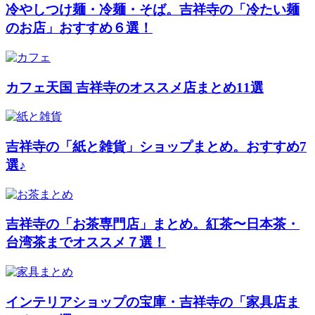
冷やしつけ麺・冷麺・そば。吉祥寺の「冷たい麺
のお店」おすすめ６選！
カフェ天国 吉祥寺のオススメ店まとめ11選
吉祥寺の「紙と雑貨」ショップまとめ。おすすめ7
選♪
吉祥寺の「お茶専門店」まとめ。紅茶〜日本茶・
台湾茶までオススメ７選！
インテリアショップの宝庫・吉祥寺の「家具店ま