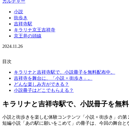
カルチャー
小説
街歩き
吉祥寺駅
キラリナ京王吉祥寺
京王井の頭線
2024.11.26
目次
キラリナと吉祥寺駅で、小説冊子を無料配布中。
吉祥寺を舞台に、「小説 × 街歩き」。
どんな楽しみ方ができる？
小説冊子はどこでもらえる？
キラリナと吉祥寺駅で、小説冊子を無料
小説と街歩きを楽しむ体験コンテンツ「小説 × 街歩き」の
短編小説「あの駅に願いをこめて」の冊子は、今回の舞台と