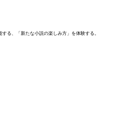
能する、「新たな小説の楽しみ方」を体験する。