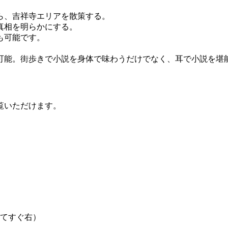
ら、吉祥寺エリアを散策する。
真相を明らかにする。
も可能です。
可能。街歩きで小説を身体で味わうだけでなく、耳で小説を堪
覧いただけます。
出てすぐ右）