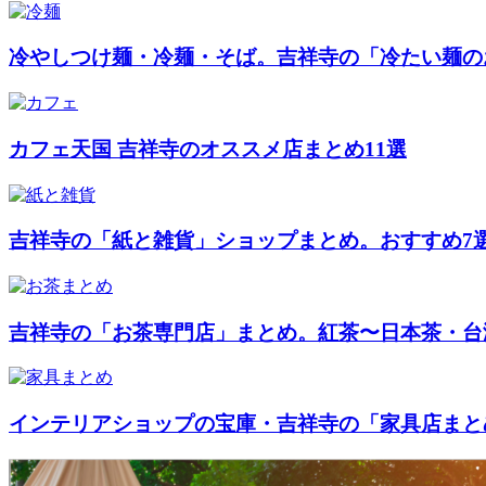
冷やしつけ麺・冷麺・そば。吉祥寺の「冷たい麺の
カフェ天国 吉祥寺のオススメ店まとめ11選
吉祥寺の「紙と雑貨」ショップまとめ。おすすめ7選
吉祥寺の「お茶専門店」まとめ。紅茶〜日本茶・台
インテリアショップの宝庫・吉祥寺の「家具店まと