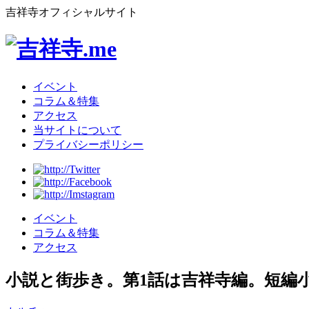
吉祥寺オフィシャルサイト
イベント
コラム＆特集
アクセス
当サイトについて
プライバシーポリシー
イベント
コラム＆特集
アクセス
小説と街歩き。第1話は吉祥寺編。短編