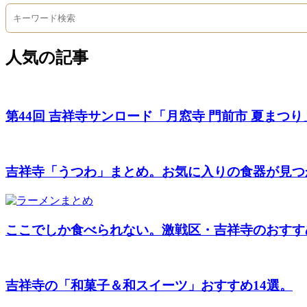
Share
人気の記事
第44回 吉祥寺サンロード「月窓寺 門前市 夏まつり」は
吉祥寺「うつわ」まとめ。お気に入りの食器が見つ
ここでしか食べられない。激戦区・吉祥寺のおすす
吉祥寺の「和菓子＆和スイーツ」おすすめ14選。