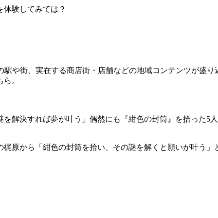
を体験してみては？
線の駅や街、実在する商店街・店舗などの地域コンテンツが盛
ちら。
謎を解決すれば夢が叶う」偶然にも『紺色の封筒』を拾った5
の梶原から「紺色の封筒を拾い、その謎を解くと願いが叶う」
。