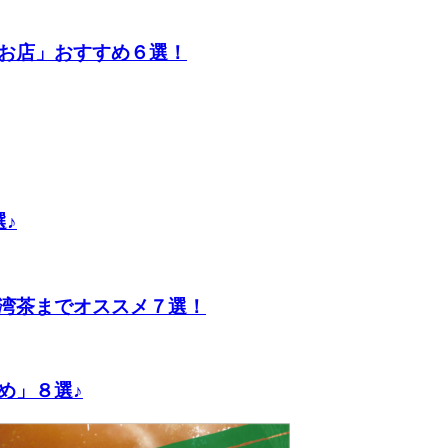
お店」おすすめ６選！
♪
湾茶までオススメ７選！
め」８選♪