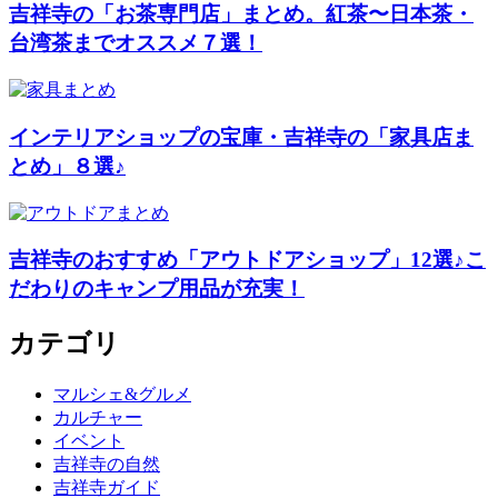
吉祥寺の「お茶専門店」まとめ。紅茶〜日本茶・
台湾茶までオススメ７選！
インテリアショップの宝庫・吉祥寺の「家具店ま
とめ」８選♪
吉祥寺のおすすめ「アウトドアショップ」12選♪こ
だわりのキャンプ用品が充実！
カテゴリ
マルシェ&グルメ
カルチャー
イベント
吉祥寺の自然
吉祥寺ガイド