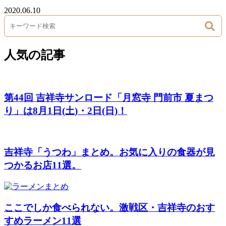
2020.06.10
人気の記事
第44回 吉祥寺サンロード「月窓寺 門前市 夏まつ
り」は8月1日(土)・2日(日)！
吉祥寺「うつわ」まとめ。お気に入りの食器が見
つかるお店11選。
ここでしか食べられない。激戦区・吉祥寺のおす
すめラーメン11選