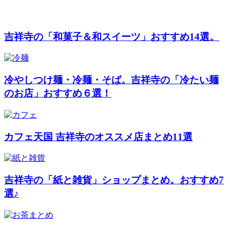
吉祥寺の「和菓子＆和スイーツ」おすすめ14選。
冷やしつけ麺・冷麺・そば。吉祥寺の「冷たい麺
のお店」おすすめ６選！
カフェ天国 吉祥寺のオススメ店まとめ11選
吉祥寺の「紙と雑貨」ショップまとめ。おすすめ7
選♪