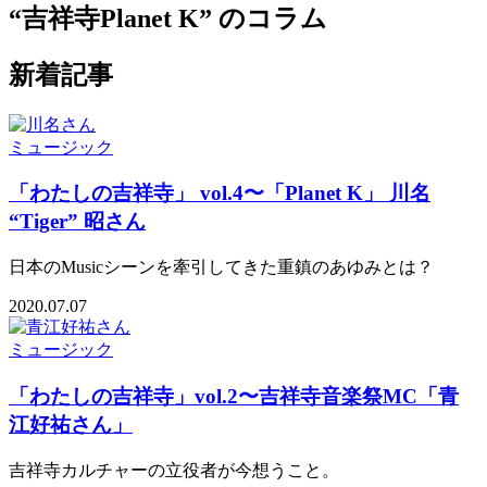
“吉祥寺Planet K” のコラム
新着記事
ミュージック
「わたしの吉祥寺」 vol.4〜「Planet K」 川名
“Tiger” 昭さん
日本のMusicシーンを牽引してきた重鎮のあゆみとは？
2020.07.07
ミュージック
「わたしの吉祥寺」vol.2〜吉祥寺音楽祭MC「青
江好祐さん」
吉祥寺カルチャーの立役者が今想うこと。