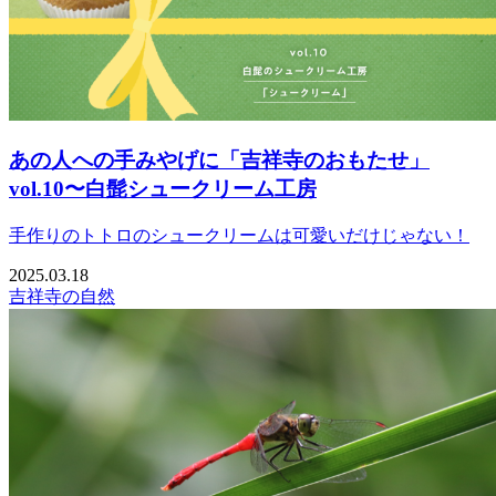
あの人への手みやげに「吉祥寺のおもたせ」
vol.10〜白髭シュークリーム工房
手作りのトトロのシュークリームは可愛いだけじゃない！
2025.03.18
吉祥寺の自然