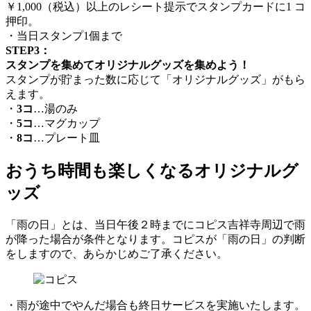
￥1,000（税込）以上のレシート提示でスタンプカードに1 コ
押印。
・当日スタンプ1個まで
STEP3：
スタンプを集めてオリジナルグッズを集めよう！
スタンプが貯まった数に応じて「オリジナルグッズ」がもら
えます。
・
3コ
…湯のみ
・
5コ
…マグカップ
・
8コ
…プレート皿
おうち時間も楽しくなるオリジナルグ
ッズ
「雨の日」とは、当日午後２時までにコピス吉祥寺周辺で雨
が降った場合が条件となります。コピスが「雨の日」の判断
をしますので、あらかじめご了承ください。
・雨が途中でやんだ場合も終日サービスを実施いたします。