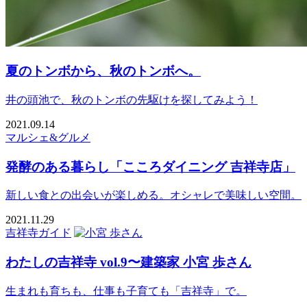
夏のトンボから、秋のトンボへ。
井の頭池で、秋のトンボの先駆けを探してみよう！
2021.09.14
マルシェ&グルメ
発酵のある暮らし「こころダイニング 吉祥寺店」
新しい食との出会いが楽しめる。オシャレで美味しい空間。
2021.11.29
吉祥寺ガイド
わたしの吉祥寺 vol.9〜建築家 小宮 歩さん
生まれも育ちも、仕事も子育ても「吉祥寺」で。