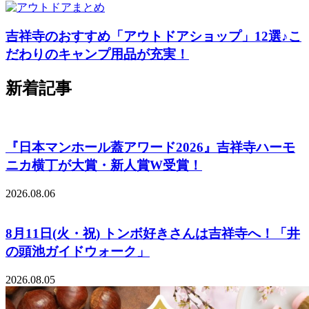
吉祥寺のおすすめ「アウトドアショップ」12選♪こ
だわりのキャンプ用品が充実！
新着記事
『日本マンホール蓋アワード2026』吉祥寺ハーモ
ニカ横丁が大賞・新人賞W受賞！
2026.08.06
8月11日(火・祝) トンボ好きさんは吉祥寺へ！「井
の頭池ガイドウォーク」
2026.08.05