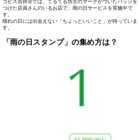
コピス吉祥寺では、てるてる坊主のマークがついたバッジを
つけた店員さんのいるお店で、雨の日サービスを実施中で
す。
晴れの日には出会えない「ちょっといいこと」が待っていま
す。
「雨の日スタンプ」の集め方は？