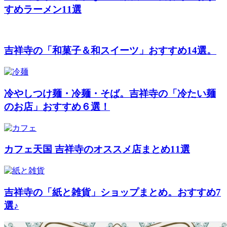
すめラーメン11選
吉祥寺の「和菓子＆和スイーツ」おすすめ14選。
冷やしつけ麺・冷麺・そば。吉祥寺の「冷たい麺
のお店」おすすめ６選！
カフェ天国 吉祥寺のオススメ店まとめ11選
吉祥寺の「紙と雑貨」ショップまとめ。おすすめ7
選♪