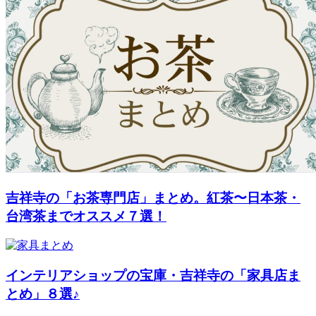
吉祥寺の「お茶専門店」まとめ。紅茶〜日本茶・
台湾茶までオススメ７選！
インテリアショップの宝庫・吉祥寺の「家具店ま
とめ」８選♪