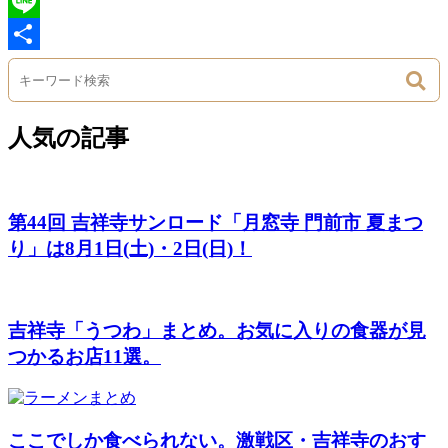
Pocket
Line
Share
人気の記事
第44回 吉祥寺サンロード「月窓寺 門前市 夏まつ
り」は8月1日(土)・2日(日)！
吉祥寺「うつわ」まとめ。お気に入りの食器が見
つかるお店11選。
ここでしか食べられない。激戦区・吉祥寺のおす