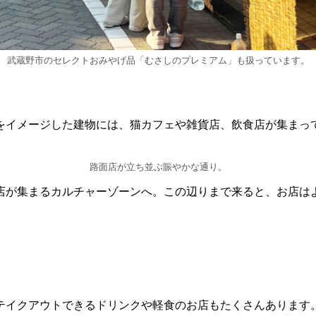
武蔵野市のセレクトおみやげ品「むさしのプレミアム」も扱っています。
をイメージした建物には、猫カフェや雑貨店、飲食店が集まっ
路面店が立ち並ぶ賑やかな通り。
店が集まるカルチャーゾーンへ。この辺りまで来ると、お店は
テイクアウトできるドリンクや軽食のお店もたくさんあります