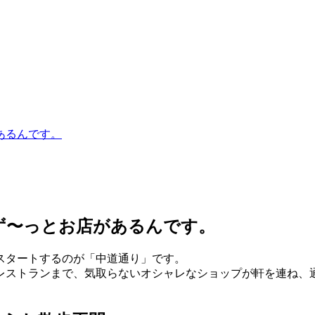
あるんです。
でず〜っとお店があるんです。
スタートするのが「中道通り」です。
レストランまで、気取らないオシャレなショップが軒を連ね、