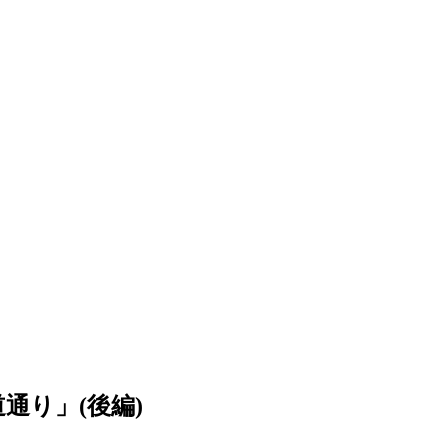
道通り」(後編)