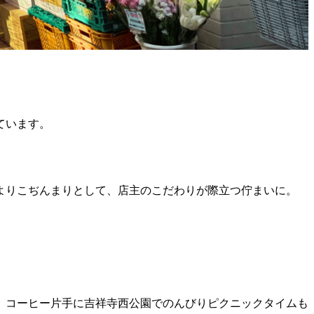
ています。
よりこぢんまりとして、店主のこだわりが際立つ佇まいに。
。コーヒー片手に吉祥寺西公園でのんびりピクニックタイムも