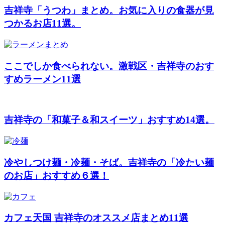
吉祥寺「うつわ」まとめ。お気に入りの食器が見
つかるお店11選。
ここでしか食べられない。激戦区・吉祥寺のおす
すめラーメン11選
吉祥寺の「和菓子＆和スイーツ」おすすめ14選。
冷やしつけ麺・冷麺・そば。吉祥寺の「冷たい麺
のお店」おすすめ６選！
カフェ天国 吉祥寺のオススメ店まとめ11選