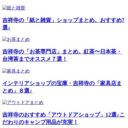
吉祥寺の「紙と雑貨」ショップまとめ。おすすめ7
選♪
吉祥寺の「お茶専門店」まとめ。紅茶〜日本茶・
台湾茶までオススメ７選！
インテリアショップの宝庫・吉祥寺の「家具店ま
とめ」８選♪
吉祥寺のおすすめ「アウトドアショップ」12選♪こ
だわりのキャンプ用品が充実！