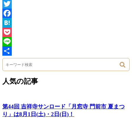
Twitter
Facebook
Hatena
Pocket
Line
Share
人気の記事
第44回 吉祥寺サンロード「月窓寺 門前市 夏まつ
り」は8月1日(土)・2日(日)！