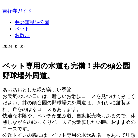
吉祥寺ガイド
井の頭恩賜公園
ペット
お散歩
2023.05.25
ペット専用の水道も完備！井の頭公園
野球場外周道。
あおあおとした緑が美しい季節。
お天気のいい日には、新しいお散歩コースを見つけてみてく
ださい。井の頭公園の野球場の外周道は、きれいに舗装さ
れ、丘をのぼるコースもあります。
快適な木陰や、ベンチが並ぶ道、自動販売機もあるので、休
憩しながらのゆっくりペースでお散歩したい時におすすめの
コースです。
公衆トイレの脇には「ペット専用の水飲み場」もあって理想