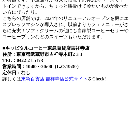
トインできますから、ちょっと腰掛けて冷たいものが食べた
い方にぴったり。
こちらの店舗では、2024年のリニューアルオープンを機にエ
スプレッソマシンが導入され、以前よりカフェメニューがさ
らに充実！ソフトクリームの他にも自家製コーヒーゼリーや
コーヒープリンなどのスイーツもいただけます。
■キャピタルコーヒー東急百貨店吉祥寺店
住所：東京都武蔵野市吉祥寺本町2-3-1
TEL：0422-21-5173
営業時間：10:00～20:00（L.O.19:30）
定休日：なし
詳しくは
東急百貨店 吉祥寺店公式サイト
をCheck!