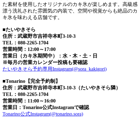
た素材を使用したオリジナルのカキ氷が楽しめます。高級感
漂う洗礼された雰囲気の内装で、空間や視覚からも絶品のカ
キ氷を味わえる店舗です。
■たいやきそら
住所：武蔵野市吉祥寺本町3-10-3
TEL：080-2265-1704
営業時間：12:00～17:00
営業日（
カキ氷期間中
）：水・木・土・日
※毎月の営業カレンダー投稿も要確認
たいやきそら予約専用Instagram(@sora_kakigori)
■Tonarino【完全予約制】
住所：武蔵野市吉祥寺本町3-10-3（たいやきそら隣）
TEL：080-2265-1704
営業時間：11:00～16:00
営業日：Tonarino公式Instagramで確認
Tonarino公式Instagram(@tonarino.sora)