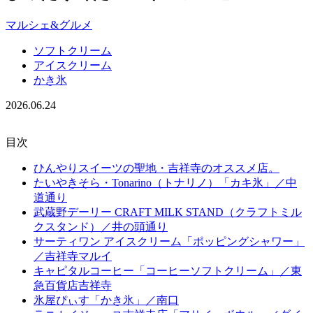
マルシェ&グルメ
ソフトクリーム
アイスクリーム
かき氷
2026.06.24
目次
ひんやりスイーツの聖地・吉祥寺のオススメ店。
たいやきそら・Tonarino（トナリノ）「カキ氷」／中
道通り
武蔵野デーリー CRAFT MILK STAND（クラフトミル
クスタンド）／井の頭通り
サーティワン アイスクリーム「ポッピングシャワー」
／吉祥寺マルイ
キャピタルコーヒー「コーヒーソフトクリーム」／東
急百貨店吉祥寺
氷屋ぴぃす「かき氷」／南口