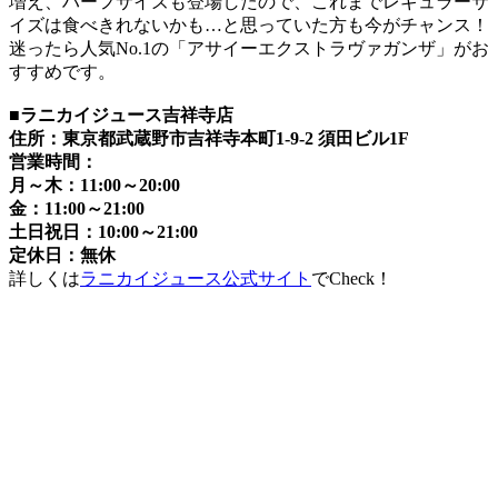
増え、ハーフサイズも登場したので、これまでレギュラーサ
イズは食べきれないかも…と思っていた方も今がチャンス！
迷ったら人気No.1の「アサイーエクストラヴァガンザ」がお
すすめです。
■
ラニカイジュース吉祥寺店
住所：東京都武蔵野市吉祥寺本町1-9-2 須田ビル1F
営業時間：
月～木：11:00～20:00
金：11:00～21:00
土日祝日：10:00～21:00
定休日：無休
詳しくは
ラニカイジュース公式サイト
でCheck！