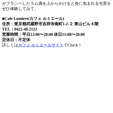
がフランベしたラム酒を上からかけると炎に包まれる光景を
ぜひ体験してみて。
■Cafe Lumiere(カフェ ルミエール)
住所：東京都武蔵野市吉祥寺南町1-2-２ 東山ビル４階
TEL：0422-48-2121
営業時間：平日12:00〜20:00 休日11:00〜20:00
定休日：不定休
詳しくは
カフェ ルミエールサイト
でCheck！