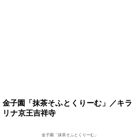
金子園「抹茶そふとくりーむ」／キラ
リナ京王吉祥寺
金子園「抹茶そふとくりーむ」