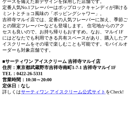
ケースを備えた新デザインを採用した店舗です。
定番人気No.1フレーバーはポップロックキャンディが弾ける
ミントとチョコ風味の「ポッピングシャワー」。
吉祥寺マルイ店では、定番の人気フレーバーに加え、季節ご
との限定フレーバーなども登場します。 住宅地からのアク
セスも良いので、お持ち帰りもおすすめ。なお、マルイ1F
にはどなたでも利用できる共有スペースがあり、購入したア
イスクリームをその場で楽しむことも可能です。モバイルオ
ーダーも対象店舗です。
■
サーティワン アイスクリーム 吉祥寺マルイ店
住所：東京都武蔵野市吉祥寺南町1-7-1
吉祥寺マルイ
1F
TEL：0422-26-5331
営業時間：10:30～20:00
定休日：なし
詳しくは
サーティワン アイスクリーム公式サイト
をCheck!