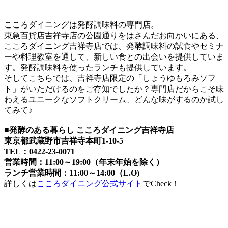
こころダイニングは発酵調味料の専門店。
東急百貨店吉祥寺店の公園通りをはさんだお向かいにある、
こころダイニング吉祥寺店では、発酵調味料の試食やセミナ
ーや料理教室を通して、新しい食との出会いを提供していま
す。発酵調味料を使ったランチも提供しています。
そしてこちらでは、吉祥寺店限定の「しょうゆもろみソフ
ト」がいただけるのをご存知でしたか？専門店だからこそ味
わえるユニークなソフトクリーム、どんな味がするのか試し
てみて♪
■発酵のある暮らし こころダイニング吉祥寺店
東京都武蔵野市吉祥寺本町1-10-5
TEL：0422-23-0071
営業時間：11:00～19:00（年末年始を除く）
ランチ営業時間：11:00～14:00（L.O)
詳しくは
こころダイニング公式サイト
でCheck！