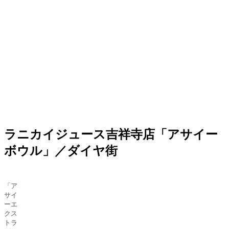
ラニカイジュース吉祥寺店「アサイー
ボウル」／ダイヤ街
「ア
サイ
ーエ
クス
トラ