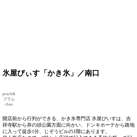
氷屋ぴぃす「かき氷」／南口
peach&
プラム
chan
開店前から行列ができる、かき氷専門店 氷屋ぴいすは、吉
祥寺駅から井の頭公園方面に向かい、ドンキホーテから路地
に入って徒歩1分、じぞうビルの1階にあります。