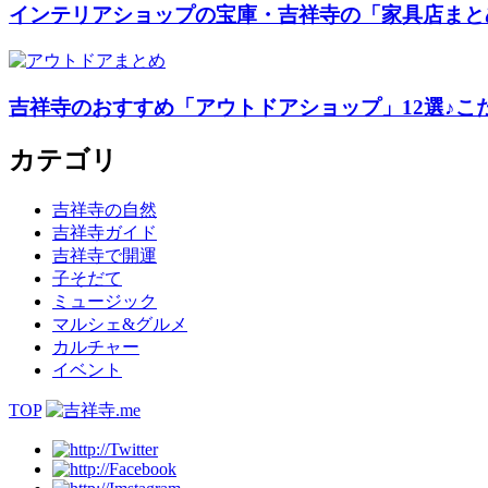
インテリアショップの宝庫・吉祥寺の「家具店まと
吉祥寺のおすすめ「アウトドアショップ」12選♪こ
カテゴリ
吉祥寺の自然
吉祥寺ガイド
吉祥寺で開運
子そだて
ミュージック
マルシェ&グルメ
カルチャー
イベント
TOP