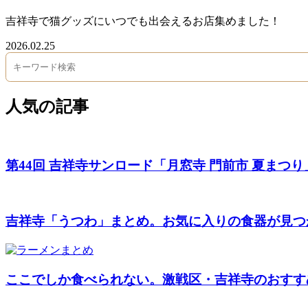
吉祥寺で猫グッズにいつでも出会えるお店集めました！
2026.02.25
人気の記事
第44回 吉祥寺サンロード「月窓寺 門前市 夏まつり」は
吉祥寺「うつわ」まとめ。お気に入りの食器が見つ
ここでしか食べられない。激戦区・吉祥寺のおすす