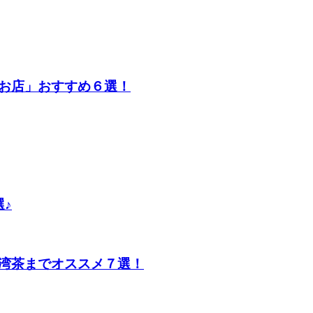
お店」おすすめ６選！
♪
湾茶までオススメ７選！