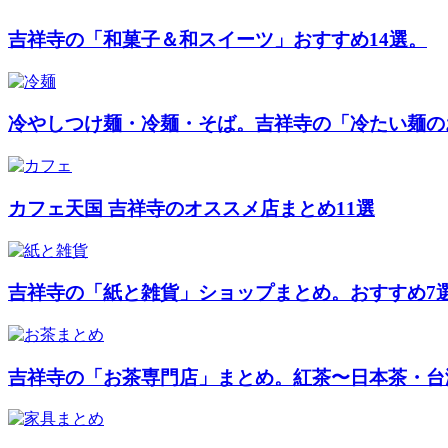
吉祥寺の「和菓子＆和スイーツ」おすすめ14選。
冷やしつけ麺・冷麺・そば。吉祥寺の「冷たい麺の
カフェ天国 吉祥寺のオススメ店まとめ11選
吉祥寺の「紙と雑貨」ショップまとめ。おすすめ7選
吉祥寺の「お茶専門店」まとめ。紅茶〜日本茶・台