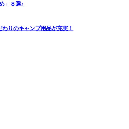
め」８選♪
だわりのキャンプ用品が充実！