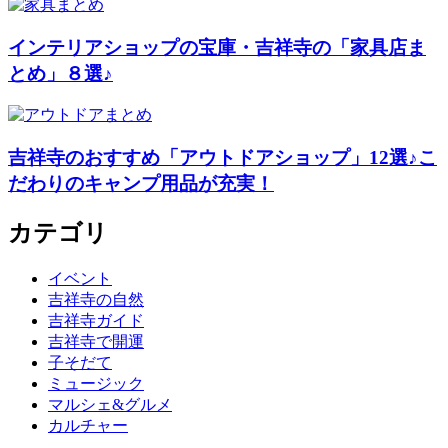
インテリアショップの宝庫・吉祥寺の「家具店ま
とめ」８選♪
吉祥寺のおすすめ「アウトドアショップ」12選♪こ
だわりのキャンプ用品が充実！
カテゴリ
イベント
吉祥寺の自然
吉祥寺ガイド
吉祥寺で開運
子そだて
ミュージック
マルシェ&グルメ
カルチャー