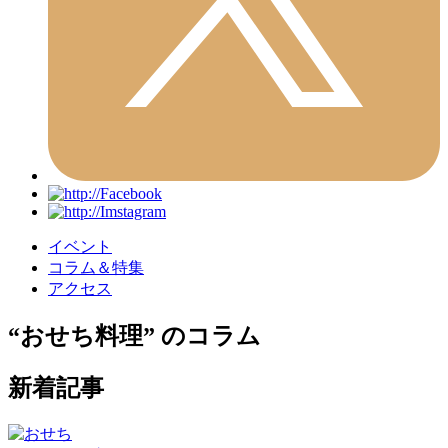
イベント
コラム＆特集
アクセス
“おせち料理” のコラム
新着記事