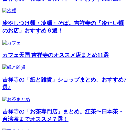
冷やしつけ麺・冷麺・そば。吉祥寺の「冷たい麺
のお店」おすすめ６選！
カフェ天国 吉祥寺のオススメ店まとめ11選
吉祥寺の「紙と雑貨」ショップまとめ。おすすめ7
選♪
吉祥寺の「お茶専門店」まとめ。紅茶〜日本茶・
台湾茶までオススメ７選！